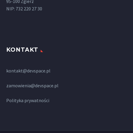
95-100 Zgierz
NIP: 732 220 27 30
KONTAKT
kontakt@devspace.pl
zamowienia@devspace.pl
Polityka prywatności