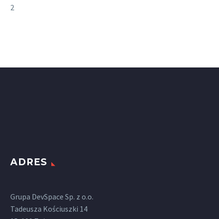
2
ADRES
Grupa DevSpace Sp. z o.o.
Tadeusza Kościuszki 14