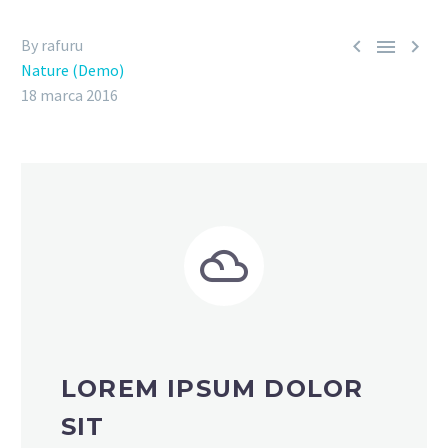



By rafuru
Nature (Demo)
18 marca 2016


LOREM IPSUM DOLOR
SIT