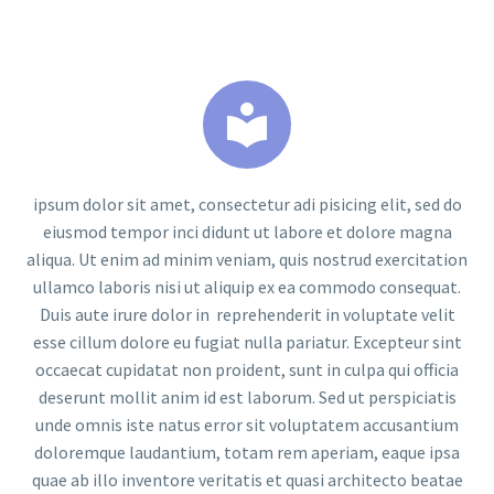


ipsum dolor sit amet, consectetur adi pisicing elit, sed do
eiusmod tempor inci didunt ut labore et dolore magna
aliqua. Ut enim ad minim veniam, quis nostrud exercitation
ullamco laboris nisi ut aliquip ex ea commodo consequat.
Duis aute irure dolor in reprehenderit in voluptate velit
esse cillum dolore eu fugiat nulla pariatur. Excepteur sint
occaecat cupidatat non proident, sunt in culpa qui officia
deserunt mollit anim id est laborum. Sed ut perspiciatis
unde omnis iste natus error sit voluptatem accusantium
doloremque laudantium, totam rem aperiam, eaque ipsa
quae ab illo inventore veritatis et quasi architecto beatae