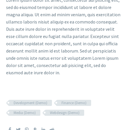
Lorem ipsum dolor sit amet, consectetur adi pisicing elit,
sed do eiusmod tempor incididunt ut labore et dolore
magna aliqua. Ut enim ad minim veniam, quis exercitation
ullamco laboris nisiut aliquip ex ea commodo consequat.
Duis aute irure dolor in reprehenderit in voluptate velit
esse cillum dolore eu fugiat nulla pariatur. Excepteur sint
occaecat cupidatat non proident, sunt in culpa qui officia
deserunt mollit anim id est laborum. Sed ut perspiciatis
unde omnis iste natus error sit voluptatem Lorem ipsum
dolor sit amet, consectetur adi pisicing elit, sed do
eiusmod aute irure dolor in.
Development (Demo)
Finance (Demo)
Media (Demo)
Webdesign (Demo)