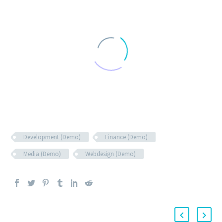
Development (Demo)
Finance (Demo)
Media (Demo)
Webdesign (Demo)