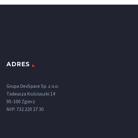
ADRES
Grupa DevSpace Sp. z o.o.
Tadeusza Kościuszki 14
95-100 Zgierz
NIP: 732 220 27 30