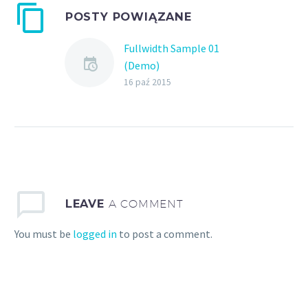
POSTY POWIĄZANE
Fullwidth Sample 01
(Demo)
16 paź 2015
LEAVE
A COMMENT
You must be
logged in
to post a comment.