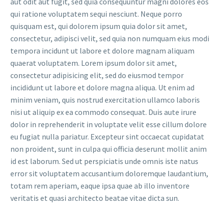
aut odit aut fugit, sed quia consequuntur magni dolores eos
qui ratione voluptatem sequi nesciunt. Neque porro
quisquam est, qui dolorem ipsum quia dolor sit amet,
consectetur, adipisci velit, sed quia non numquam eius modi
tempora incidunt ut labore et dolore magnam aliquam
quaerat voluptatem. Lorem ipsum dolor sit amet,
consectetur adipisicing elit, sed do eiusmod tempor
incididunt ut labore et dolore magna aliqua. Ut enim ad
minim veniam, quis nostrud exercitation ullamco laboris
nisi ut aliquip ex ea commodo consequat. Duis aute irure
dolor in reprehenderit in voluptate velit esse cillum dolore
eu fugiat nulla pariatur. Excepteur sint occaecat cupidatat
non proident, sunt in culpa qui officia deserunt mollit anim
id est laborum. Sed ut perspiciatis unde omnis iste natus
error sit voluptatem accusantium doloremque laudantium,
totam rem aperiam, eaque ipsa quae ab illo inventore
veritatis et quasi architecto beatae vitae dicta sun.