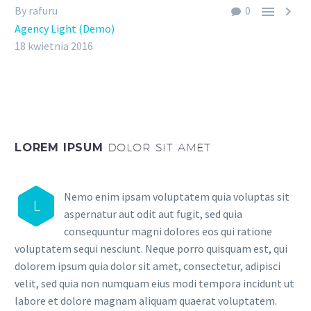


By rafuru
0
Agency Light (Demo)
18 kwietnia 2016
LOREM IPSUM
DOLOR SIT AMET
Nemo enim ipsam voluptatem quia voluptas sit
L
aspernatur aut odit aut fugit, sed quia
consequuntur magni dolores eos qui ratione
voluptatem sequi nesciunt. Neque porro quisquam est, qui
dolorem ipsum quia dolor sit amet, consectetur, adipisci
velit, sed quia non numquam eius modi tempora incidunt ut
labore et dolore magnam aliquam quaerat voluptatem.