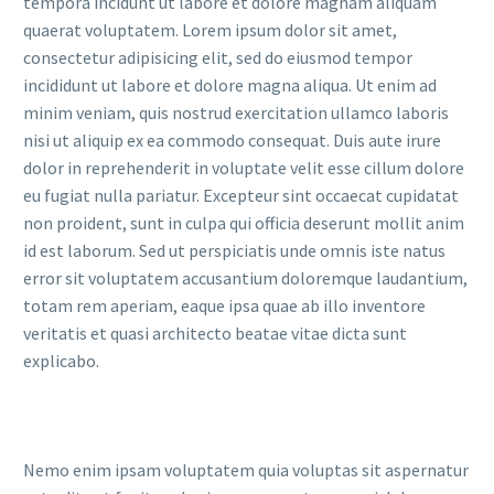
tempora incidunt ut labore et dolore magnam aliquam
quaerat voluptatem. Lorem ipsum dolor sit amet,
consectetur adipisicing elit, sed do eiusmod tempor
incididunt ut labore et dolore magna aliqua. Ut enim ad
minim veniam, quis nostrud exercitation ullamco laboris
nisi ut aliquip ex ea commodo consequat. Duis aute irure
dolor in reprehenderit in voluptate velit esse cillum dolore
eu fugiat nulla pariatur. Excepteur sint occaecat cupidatat
non proident, sunt in culpa qui officia deserunt mollit anim
id est laborum. Sed ut perspiciatis unde omnis iste natus
error sit voluptatem accusantium doloremque laudantium,
totam rem aperiam, eaque ipsa quae ab illo inventore
veritatis et quasi architecto beatae vitae dicta sunt
explicabo.
Nemo enim ipsam voluptatem quia voluptas sit aspernatur