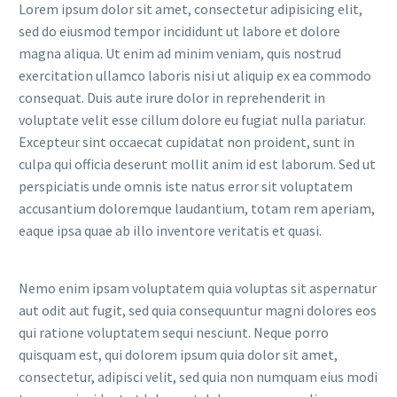
Lorem ipsum dolor sit amet, consectetur adipisicing elit,
sed do eiusmod tempor incididunt ut labore et dolore
magna aliqua. Ut enim ad minim veniam, quis nostrud
exercitation ullamco laboris nisi ut aliquip ex ea commodo
consequat. Duis aute irure dolor in reprehenderit in
voluptate velit esse cillum dolore eu fugiat nulla pariatur.
Excepteur sint occaecat cupidatat non proident, sunt in
culpa qui officia deserunt mollit anim id est laborum. Sed ut
perspiciatis unde omnis iste natus error sit voluptatem
accusantium doloremque laudantium, totam rem aperiam,
eaque ipsa quae ab illo inventore veritatis et quasi.
Nemo enim ipsam voluptatem quia voluptas sit aspernatur
aut odit aut fugit, sed quia consequuntur magni dolores eos
qui ratione voluptatem sequi nesciunt. Neque porro
quisquam est, qui dolorem ipsum quia dolor sit amet,
consectetur, adipisci velit, sed quia non numquam eius modi