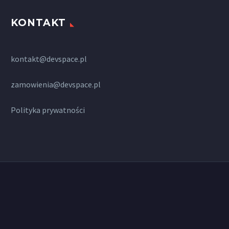
KONTAKT
kontakt@devspace.pl
zamowienia@devspace.pl
Polityka prywatności