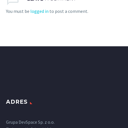
You must be
logged in
to post a comment.
ADRES
Grupa DevSpace Sp. z o.o.