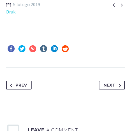


5 lutego 2019
Druk
PREV
NEXT
LEAVE
A COMMENT