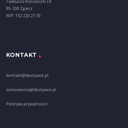
Tadeusza Kościuszki 14
95-100 Zgierz
NIP: 732 220 27 30
KONTAKT
kontakt@devspace.pl
zamowienia@devspace.pl
Polityka prywatności