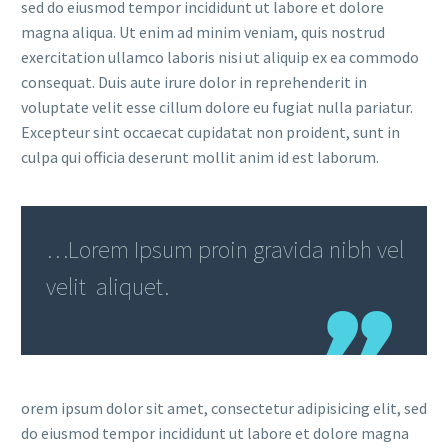
sed do eiusmod tempor incididunt ut labore et dolore
magna aliqua. Ut enim ad minim veniam, quis nostrud
exercitation ullamco laboris nisi ut aliquip ex ea commodo
consequat. Duis aute irure dolor in reprehenderit in
voluptate velit esse cillum dolore eu fugiat nulla pariatur.
Excepteur sint occaecat cupidatat non proident, sunt in
culpa qui officia deserunt mollit anim id est laborum.
…Lorem Ipsum proin gravida nibh vel
velit aliquet.
orem ipsum dolor sit amet, consectetur adipisicing elit, sed
do eiusmod tempor incididunt ut labore et dolore magna