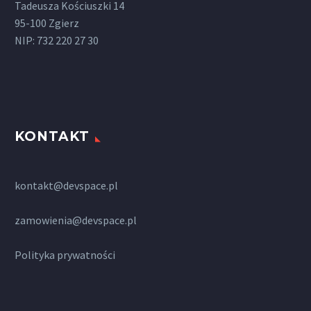
Tadeusza Kościuszki 14
95-100 Zgierz
NIP: 732 220 27 30
KONTAKT
kontakt@devspace.pl
zamowienia@devspace.pl
Polityka prywatności