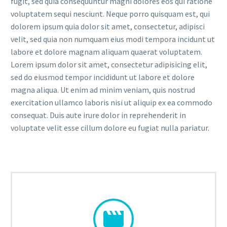
fugit, sed quia consequuntur magni dolores eos qui ratione
voluptatem sequi nesciunt. Neque porro quisquam est, qui
dolorem ipsum quia dolor sit amet, consectetur, adipisci
velit, sed quia non numquam eius modi tempora incidunt ut
labore et dolore magnam aliquam quaerat voluptatem.
Lorem ipsum dolor sit amet, consectetur adipisicing elit,
sed do eiusmod tempor incididunt ut labore et dolore
magna aliqua. Ut enim ad minim veniam, quis nostrud
exercitation ullamco laboris nisi ut aliquip ex ea commodo
consequat. Duis aute irure dolor in reprehenderit in
voluptate velit esse cillum dolore eu fugiat nulla pariatur.

