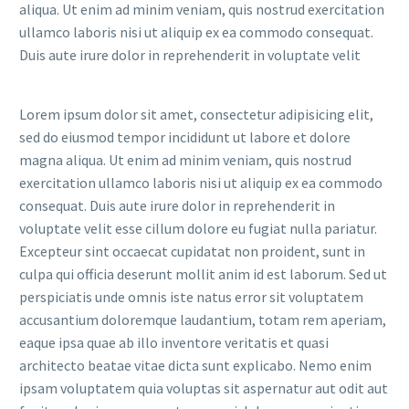
aliqua. Ut enim ad minim veniam, quis nostrud exercitation
ullamco laboris nisi ut aliquip ex ea commodo consequat.
Duis aute irure dolor in reprehenderit in voluptate velit
Lorem ipsum dolor sit amet, consectetur adipisicing elit,
sed do eiusmod tempor incididunt ut labore et dolore
magna aliqua. Ut enim ad minim veniam, quis nostrud
exercitation ullamco laboris nisi ut aliquip ex ea commodo
consequat. Duis aute irure dolor in reprehenderit in
voluptate velit esse cillum dolore eu fugiat nulla pariatur.
Excepteur sint occaecat cupidatat non proident, sunt in
culpa qui officia deserunt mollit anim id est laborum. Sed ut
perspiciatis unde omnis iste natus error sit voluptatem
accusantium doloremque laudantium, totam rem aperiam,
eaque ipsa quae ab illo inventore veritatis et quasi
architecto beatae vitae dicta sunt explicabo. Nemo enim
ipsam voluptatem quia voluptas sit aspernatur aut odit aut